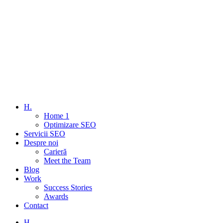
H.
Home 1
Optimizare SEO
Servicii SEO
Despre noi
Carieră
Meet the Team
Blog
Work
Success Stories
Awards
Contact
H.