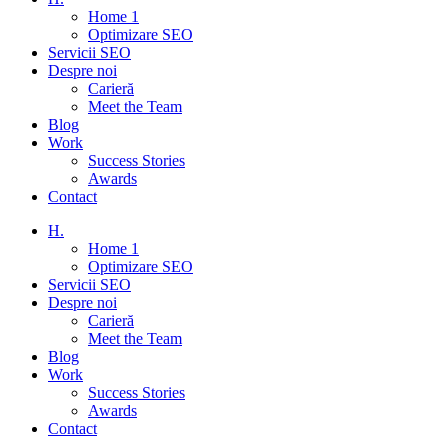
Home 1
Optimizare SEO
Servicii SEO
Despre noi
Carieră
Meet the Team
Blog
Work
Success Stories
Awards
Contact
H.
Home 1
Optimizare SEO
Servicii SEO
Despre noi
Carieră
Meet the Team
Blog
Work
Success Stories
Awards
Contact