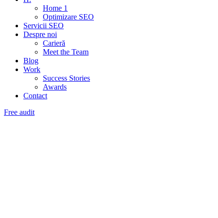
Home 1
Optimizare SEO
Servicii SEO
Despre noi
Carieră
Meet the Team
Blog
Work
Success Stories
Awards
Contact
Free audit