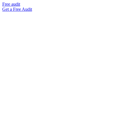
Free audit
Get a Free Audit