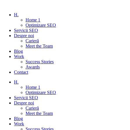
H.
Home 1
Optimizare SEO
Servicii SEO
Despre noi
Carieră
Meet the Team
Blog
Work
Success Stories
Awards
Contact
H.
Home 1
Optimizare SEO
Servicii SEO
Despre noi
Carieră
Meet the Team
Blog
Work
Success Stories