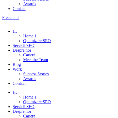
Awards
Contact
Free audit
H.
Home 1
Optimizare SEO
Servicii SEO
Despre noi
Carieră
Meet the Team
Blog
Work
Success Stories
Awards
Contact
H.
Home 1
Optimizare SEO
Servicii SEO
Despre noi
Carieră